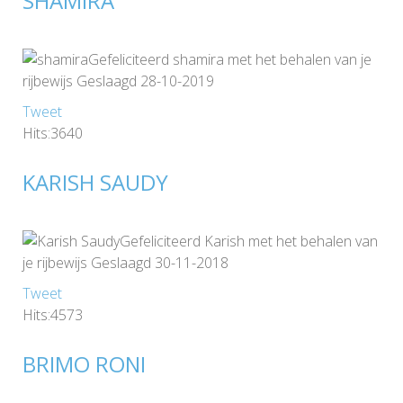
SHAMIRA
Gefeliciteerd shamira met het behalen van je
rijbewijs Geslaagd 28-10-2019
Tweet
Hits:3640
KARISH SAUDY
Gefeliciteerd Karish met het behalen van
je rijbewijs Geslaagd 30-11-2018
Tweet
Hits:4573
BRIMO RONI