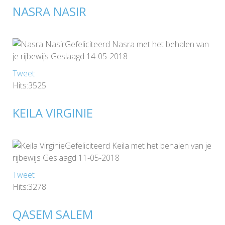
NASRA NASIR
Gefeliciteerd Nasra met het behalen van
je rijbewijs Geslaagd 14-05-2018
Tweet
Hits:3525
KEILA VIRGINIE
Gefeliciteerd Keila met het behalen van je
rijbewijs Geslaagd 11-05-2018
Tweet
Hits:3278
QASEM SALEM