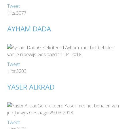
Tweet
Hits:3077
AYHAM DADA
Gefeliciteerd Ayham met het behalen
van je rijbewijs Geslaagd 11-04-2018
Tweet
Hits:3203
YASER ALKRAD
Gefeliciteerd Yaser met het behalen van
je rijbewijs Geslaagd 29-03-2018
Tweet