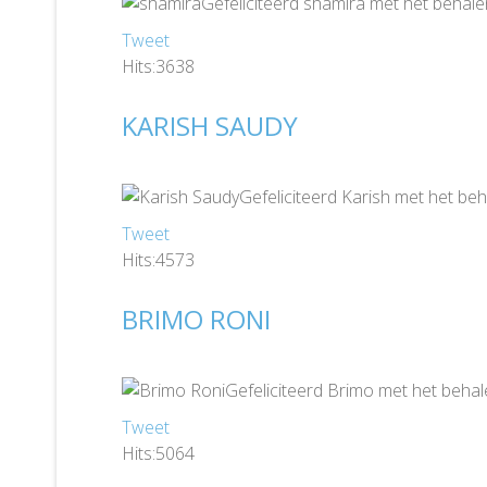
Gefeliciteerd shamira met het behale
Tweet
Hits:3638
KARISH SAUDY
Gefeliciteerd Karish met het beh
Tweet
Hits:4573
BRIMO RONI
Gefeliciteerd Brimo met het behal
Tweet
Hits:5064