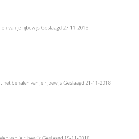
len van je rijbewijs Geslaagd 27-11-2018
t het behalen van je rijbewijs Geslaagd 21-11-2018
alen van je rijbewijs Geslaagd 15-11-2018