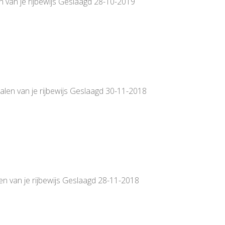
n van je rijbewijs Geslaagd 28-10-2019
alen van je rijbewijs Geslaagd 30-11-2018
en van je rijbewijs Geslaagd 28-11-2018