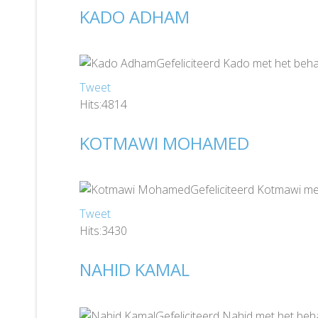
KADO ADHAM
Gefeliciteerd Kado met het beha
Tweet
Hits:4814
KOTMAWI MOHAMED
Gefeliciteerd Kotmawi me
Tweet
Hits:3430
NAHID KAMAL
Gefeliciteerd Nahid met het beh