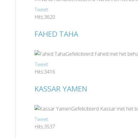
Tweet
Hits:3620
FAHED TAHA
Gefeliciteerd Fahed met het beha
Tweet
Hits:3416
KASSAR YAMEN
Gefeliciteerd Kassar met het 
Tweet
Hits:3537