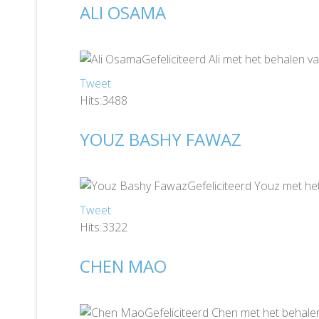
ALI OSAMA
Gefeliciteerd Ali met het behalen 
Tweet
Hits:3488
YOUZ BASHY FAWAZ
Gefeliciteerd Youz met he
Tweet
Hits:3322
CHEN MAO
Gefeliciteerd Chen met het behale