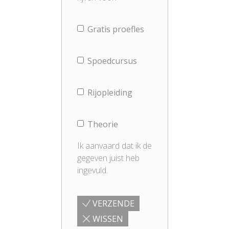
Gratis proefles
Spoedcursus
Rijopleiding
Theorie
Ik aanvaard dat ik de
gegeven juist heb
ingevuld.
VERZENDE
WISSEN